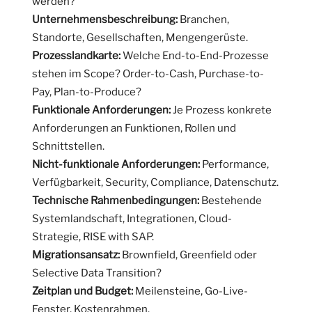
werden?
Unternehmensbeschreibung:
Branchen,
Standorte, Gesellschaften, Mengengerüste.
Prozesslandkarte:
Welche End-to-End-Prozesse
stehen im Scope? Order-to-Cash, Purchase-to-
Pay, Plan-to-Produce?
Funktionale Anforderungen:
Je Prozess konkrete
Anforderungen an Funktionen, Rollen und
Schnittstellen.
Nicht-funktionale Anforderungen:
Performance,
Verfügbarkeit, Security, Compliance, Datenschutz.
Technische Rahmenbedingungen:
Bestehende
Systemlandschaft, Integrationen, Cloud-
Strategie, RISE with SAP.
Migrationsansatz:
Brownfield, Greenfield oder
Selective Data Transition?
Zeitplan und Budget:
Meilensteine, Go-Live-
Fenster, Kostenrahmen.