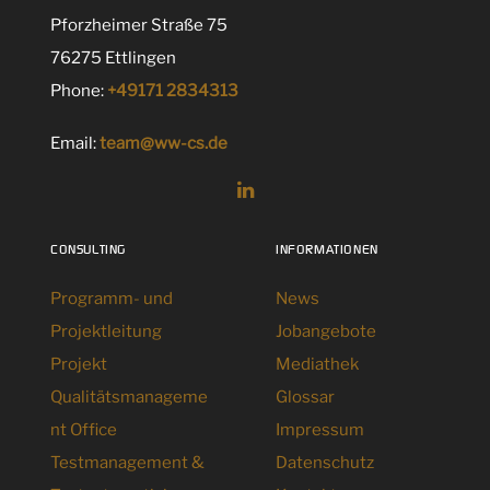
Pforzheimer Straße 75
76275 Ettlingen
Phone:
+49171 2834313
Email:
team@ww-cs.de
CONSULTING
INFORMATIONEN
Programm- und
News
Projektleitung
Jobangebote
Projekt
Mediathek
Qualitätsmanageme
Glossar
nt Office
Impressum
Testmanagement &
Datenschutz