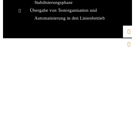
Stabilisierungsphase
Übergabe von Testorganisation und
Automatisierung in den Linienbetrieb
Unsere Testing-Tool Kompetenz