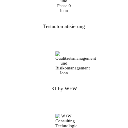
Testautomatisierung
KI by W+W