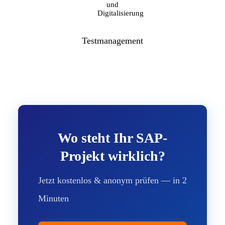
Testmanagement
Wo steht Ihr SAP-
Projekt wirklich?
Jetzt kostenlos & anonym prüfen — in 2
Minuten