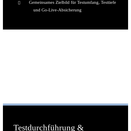
Gemeinsames Zielbild für Testumfang, Testtiefe
und Go-Live-Absicherung
Testdurchführung &