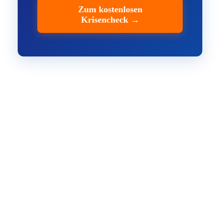
Zum kostenlosen
Krisencheck →