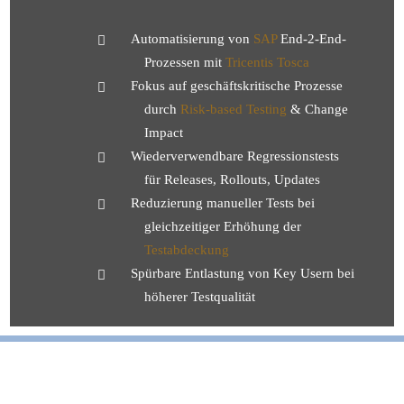
Automatisierung von
SAP
End-2-End-
Prozessen mit
Tricentis Tosca
Fokus auf geschäftskritische Prozesse
durch
Risk-based Testing
& Change
Impact
Wiederverwendbare Regressionstests
für Releases, Rollouts, Updates
Reduzierung manueller Tests bei
gleichzeitiger Erhöhung der
Testabdeckung
Spürbare Entlastung von Key Usern bei
höherer Testqualität