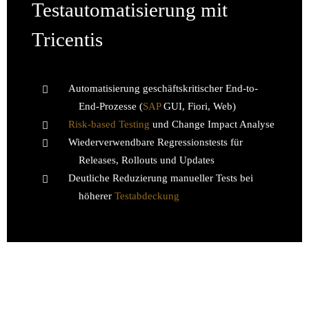
Testautomatisierung mit
Tricentis
Automatisierung geschäftskritischer End-to-
End-Prozesse (
SAP
GUI, Fiori, Web)
Risk-based Testing
und Change Impact Analyse
Wiederverwendbare Regressionstests für
Releases, Rollouts und Updates
Deutliche Reduzierung manueller Tests bei
höherer
Testabdeckung