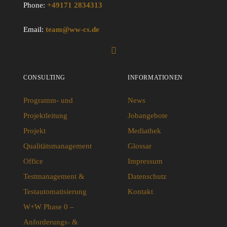
Phone:
+49171 2834313
Email:
team@ww-cs.de
CONSULTING
INFORMATIONEN
Programm- und
News
Projektleitung
Jobangebote
Projekt
Mediathek
Qualitätsmanagement
Glossar
Office
Impressum
Testmanagement &
Datenschutz
Testautomatisierung
Kontakt
W+W Phase 0 –
Anforderungs- &