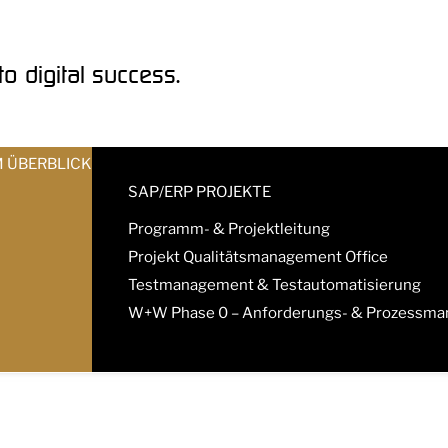
o digital success.
M ÜBERBLICK
SAP/ERP PROJEKTE
Programm- & Projektleitung
Projekt Qualitätsmanagement Office
Testmanagement & Testautomatisierung
W+W Phase 0 – Anforderungs- & Prozessm