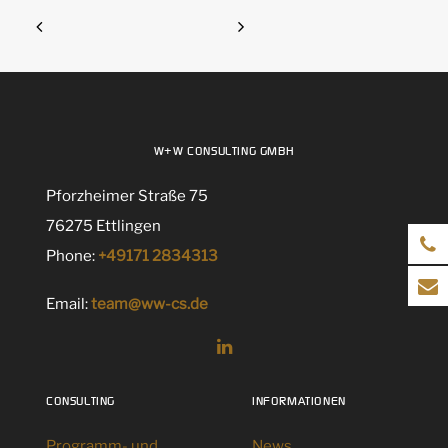
W+W CONSULTING GMBH
Pforzheimer Straße 75
76275 Ettlingen
Phone:
+49171 2834313
Email:
team@ww-cs.de
CONSULTING
INFORMATIONEN
Programm- und
News