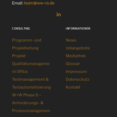
Email:
team@ww-cs.de
CONSULTING
INFORMATIONEN
Programm- und
News
Projektleitung
Jobangebote
Projekt
Mediathek
Qualitätsmanageme
Glossar
nt Office
Impressum
Testmanagement &
Datenschutz
Testautomatisierung
Kontakt
W+W Phase 0 –
Anforderungs- &
Prozessmanagemen