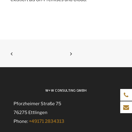
W+W CONSULTING GMBH
Pforzheimer Straße 75
76275 Ettlingen
Phone:
+49171 2834313