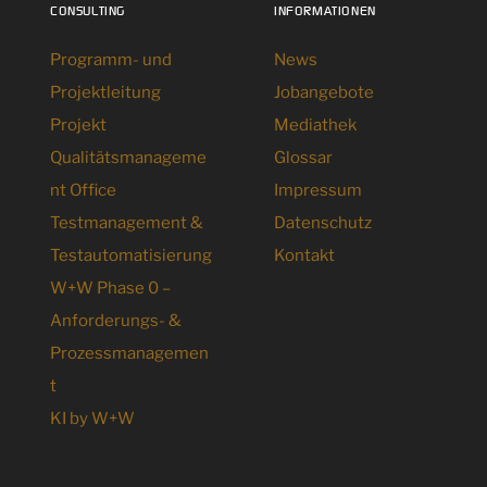
CONSULTING
INFORMATIONEN
Programm- und
News
Projektleitung
Jobangebote
Projekt
Mediathek
Qualitätsmanageme
Glossar
nt Office
Impressum
Testmanagement &
Datenschutz
Testautomatisierung
Kontakt
W+W Phase 0 –
Anforderungs- &
Prozessmanagemen
t
KI by W+W