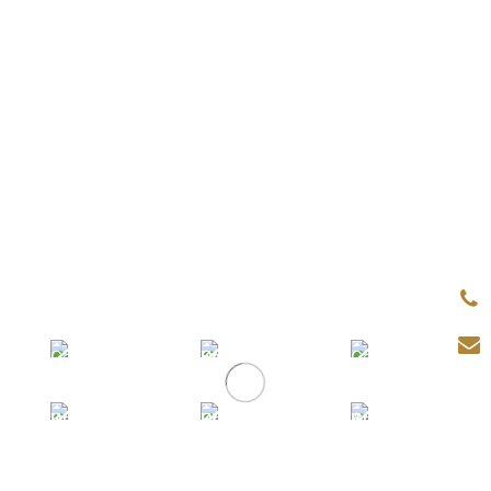
Mit Weitsicht und Leidenschaft
Kundenerlebnisse kreieren.