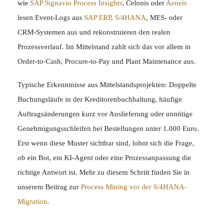
wie
SAP Signavio Process Insights
, Celonis oder
Aeneis
lesen Event-Logs aus
SAP
ERP
,
S/4HANA
, MES- oder
CRM-Systemen aus und rekonstruieren den realen
Prozessverlauf. Im Mittelstand zahlt sich das vor allem in
Order-to-Cash, Procure-to-Pay und Plant Maintenance aus.
Typische Erkenntnisse aus Mittelstandsprojekten: Doppelte
Buchungsläufe in der Kreditorenbuchhaltung, häufige
Auftragsänderungen kurz vor Auslieferung oder unnötige
Genehmigungsschleifen bei Bestellungen unter 1.000 Euro.
Erst wenn diese Muster sichtbar sind, lohnt sich die Frage,
ob ein Bot, ein KI-Agent oder eine Prozessanpassung die
richtige Antwort ist. Mehr zu diesem Schritt finden Sie in
unserem Beitrag zur
Process Mining vor der S/4HANA-
Migration
.