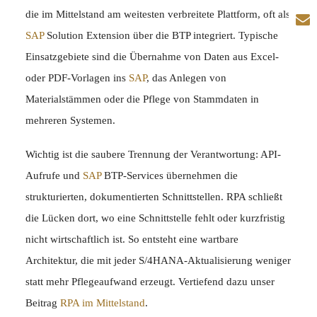
die im Mittelstand am weitesten verbreitete Plattform, oft als
SAP
Solution Extension über die BTP integriert. Typische
Einsatzgebiete sind die Übernahme von Daten aus Excel-
oder PDF-Vorlagen ins
SAP
, das Anlegen von
Materialstämmen oder die Pflege von Stammdaten in
mehreren Systemen.
Wichtig ist die saubere Trennung der Verantwortung: API-
Aufrufe und
SAP
BTP-Services übernehmen die
strukturierten, dokumentierten Schnittstellen. RPA schließt
die Lücken dort, wo eine Schnittstelle fehlt oder kurzfristig
nicht wirtschaftlich ist. So entsteht eine wartbare
Architektur, die mit jeder S/4HANA-Aktualisierung weniger
statt mehr Pflegeaufwand erzeugt. Vertiefend dazu unser
Beitrag
RPA im Mittelstand
.