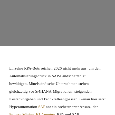
Einzelne RPA-Bots reichen 2026 nicht mehr aus, um den
Automatisierungsdruck in SAP-Landschaften zu
bewältigen. Mittelständische Unternehmen stehen
gleichzeitig vor S/4HANA-Migrationen, steigenden
Kostenvorgaben und Fachkräfteengpässen. Genau hier setzt
Hyperautomation
SAP
an: ein orchestrierter Ansatz, der
Process Mining
,
KI-Agenten
, RPA und SAP-