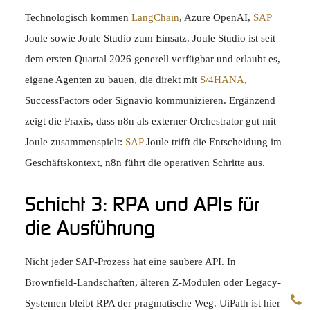
Technologisch kommen
LangChain
, Azure OpenAI,
SAP
Joule sowie Joule Studio zum Einsatz. Joule Studio ist seit
dem ersten Quartal 2026 generell verfügbar und erlaubt es,
eigene Agenten zu bauen, die direkt mit
S/4HANA
,
SuccessFactors oder Signavio kommunizieren. Ergänzend
zeigt die Praxis, dass n8n als externer Orchestrator gut mit
Joule zusammenspielt:
SAP
Joule trifft die Entscheidung im
Geschäftskontext, n8n führt die operativen Schritte aus.
Schicht 3: RPA und APIs für
die Ausführung
Nicht jeder SAP-Prozess hat eine saubere API. In
Brownfield-Landschaften, älteren Z-Modulen oder Legacy-
Systemen bleibt RPA der pragmatische Weg. UiPath ist hier