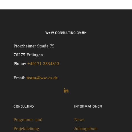
W+W CONSULTING GMBH
Pforzheimer Straße 75
76275 Ettlingen
Phone:
+49171 2834313
Email:
team@ww-cs.de
CONSULTING
INFORMATIONEN
Programm- und
News
Projektleitung
Jobangebote