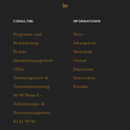
CONSULTING
INFORMATIONEN
Programm- und
News
Projektleitung
Jobangebote
Projekt
Mediathek
Qualitätsmanagement
Glossar
Office
Impressum
Testmanagement &
Datenschutz
Testautomatisierung
Kontakt
W+W Phase 0 –
Anforderungs- &
Prozessmanagement
KI by W+W