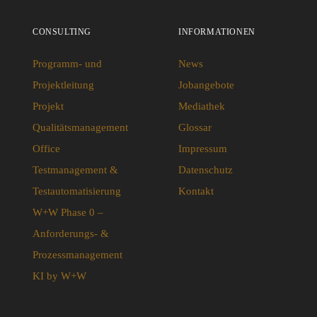
CONSULTING
INFORMATIONEN
Programm- und
News
Projektleitung
Jobangebote
Projekt
Mediathek
Qualitätsmanagement
Glossar
Office
Impressum
Testmanagement &
Datenschutz
Testautomatisierung
Kontakt
W+W Phase 0 –
Anforderungs- &
Prozessmanagement
KI by W+W