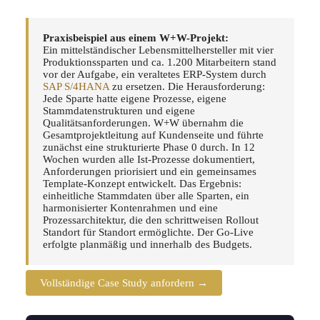
Praxisbeispiel aus einem W+W-Projekt:
Ein mittelständischer Lebensmittelhersteller mit vier
Produktionssparten und ca. 1.200 Mitarbeitern stand
vor der Aufgabe, ein veraltetes ERP-System durch
SAP
S/4HANA
zu ersetzen. Die Herausforderung:
Jede Sparte hatte eigene Prozesse, eigene
Stammdatenstrukturen und eigene
Qualitätsanforderungen. W+W übernahm die
Gesamtprojektleitung auf Kundenseite und führte
zunächst eine strukturierte Phase 0 durch. In 12
Wochen wurden alle Ist-Prozesse dokumentiert,
Anforderungen priorisiert und ein gemeinsames
Template-Konzept entwickelt. Das Ergebnis:
einheitliche Stammdaten über alle Sparten, ein
harmonisierter Kontenrahmen und eine
Prozessarchitektur, die den schrittweisen Rollout
Standort für Standort ermöglichte. Der Go-Live
erfolgte planmäßig und innerhalb des Budgets.
Vollständige Case Study anfordern →