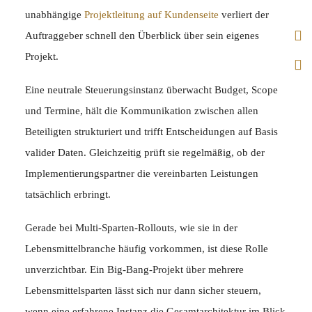
unabhängige
Projektleitung auf Kundenseite
verliert der
Auftraggeber schnell den Überblick über sein eigenes
Projekt.
Eine neutrale Steuerungsinstanz überwacht Budget, Scope
und Termine, hält die Kommunikation zwischen allen
Beteiligten strukturiert und trifft Entscheidungen auf Basis
valider Daten. Gleichzeitig prüft sie regelmäßig, ob der
Implementierungspartner die vereinbarten Leistungen
tatsächlich erbringt.
Gerade bei Multi-Sparten-Rollouts, wie sie in der
Lebensmittelbranche häufig vorkommen, ist diese Rolle
unverzichtbar. Ein Big-Bang-Projekt über mehrere
Lebensmittelsparten lässt sich nur dann sicher steuern,
wenn eine erfahrene Instanz die Gesamtarchitektur im Blick