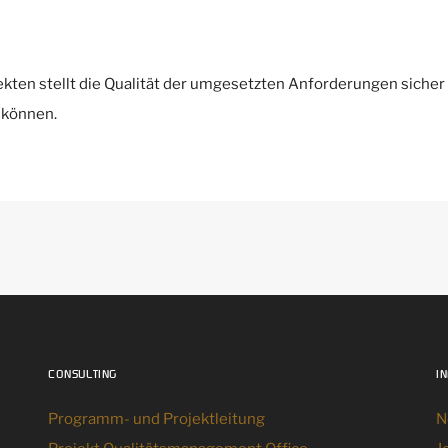
en stellt die Qualität der umgesetzten Anforderungen sicher
 können.
CONSULTING
I
Programm- und Projektleitung
N