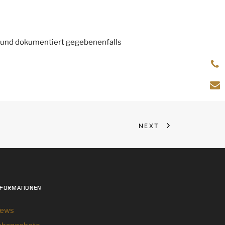
 und dokumentiert gegebenenfalls
NEXT
NFORMATIONEN
ews