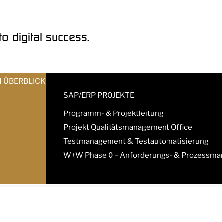
o digital success.
M ÜBERBLICK
SAP/ERP PROJEKTE
Programm- & Projektleitung
Projekt Qualitätsmanagement Office
Testmanagement & Testautomatisierung
W+W Phase 0 – Anforderungs- & Prozessm