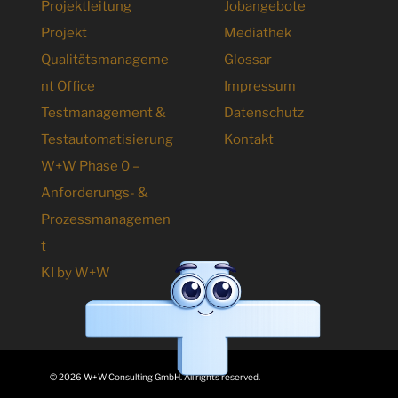
Projektleitung
Jobangebote
Projekt
Mediathek
Qualitätsmanageme
Glossar
nt Office
Impressum
Testmanagement &
Datenschutz
Testautomatisierung
Kontakt
W+W Phase 0 –
Anforderungs- &
Prozessmanagemen
t
KI by W+W
© 2026 W+W Consulting GmbH. All rights reserved.