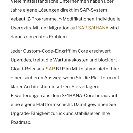
Viele mittelständische Unternehmen haben über
Jahre eigene Lösungen direkt im SAP-System
gebaut. Z-Programme, Y-Modifikationen, individuelle
Userexits. Mit der Migration auf
SAP
S/4HANA
wird
daraus ein echtes Problem.
Jeder Custom-Code-Eingriff im Core erschwert
Upgrades, treibt die Wartungskosten und blockiert
Cloud-Releases.
SAP
BTP im Mittelstand bietet hier
einen sauberen Ausweg, wenn Sie die Plattform mit
klarer Architektur einsetzen. Sie verlagern
Erweiterungen aus dem S/4HANA-Core heraus auf
eine eigene Plattformschicht. Damit gewinnen Sie
Upgrade-Fähigkeit zurück und stabilisieren Ihre
Roadmap.