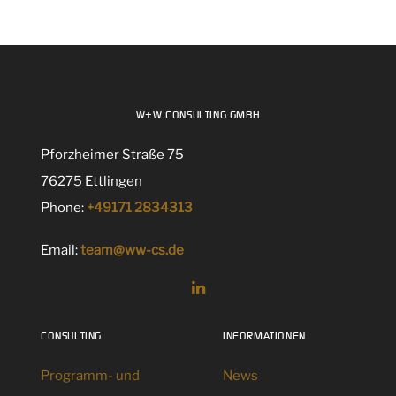
W+W CONSULTING GMBH
Pforzheimer Straße 75
76275 Ettlingen
Phone:
+49171 2834313
Email:
team@ww-cs.de
CONSULTING
INFORMATIONEN
Programm- und
News