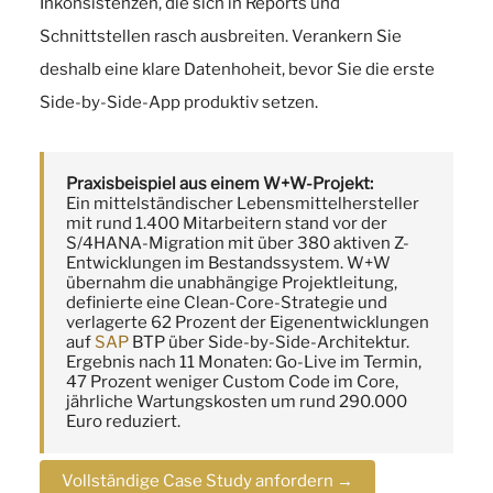
Inkonsistenzen, die sich in Reports und
Schnittstellen rasch ausbreiten. Verankern Sie
deshalb eine klare Datenhoheit, bevor Sie die erste
Side-by-Side-App produktiv setzen.
Praxisbeispiel aus einem W+W-Projekt:
Ein mittelständischer Lebensmittelhersteller
mit rund 1.400 Mitarbeitern stand vor der
S/4HANA-Migration mit über 380 aktiven Z-
Entwicklungen im Bestandssystem. W+W
übernahm die unabhängige Projektleitung,
definierte eine Clean-Core-Strategie und
verlagerte 62 Prozent der Eigenentwicklungen
auf
SAP
BTP über Side-by-Side-Architektur.
Ergebnis nach 11 Monaten: Go-Live im Termin,
47 Prozent weniger Custom Code im Core,
jährliche Wartungskosten um rund 290.000
Euro reduziert.
Vollständige Case Study anfordern →