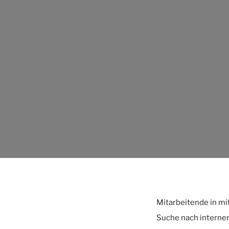
Mitarbeitende in mi
Suche nach internen