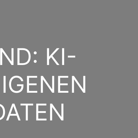
ND: KI-
EIGENEN
DATEN