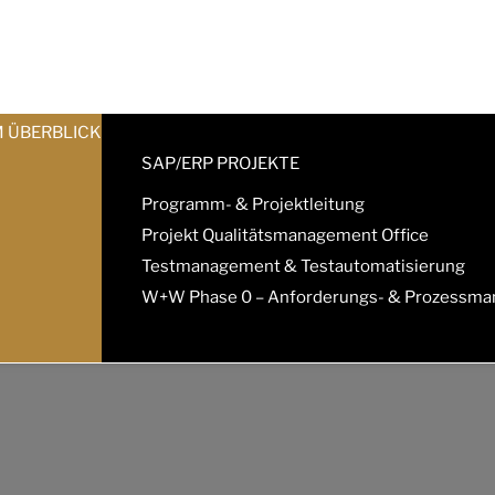
M ÜBERBLICK
SAP/ERP PROJEKTE
Programm- & Projektleitung
Projekt Qualitätsmanagement Office
Testmanagement & Testautomatisierung
W+W Phase 0 – Anforderungs- & Prozessm