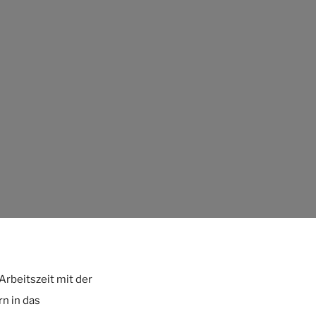
Arbeitszeit mit der
rn in das