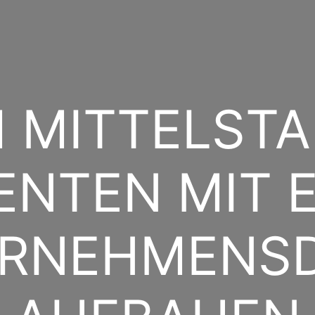
 MITTELSTA
ENTEN MIT 
RNEHMENS