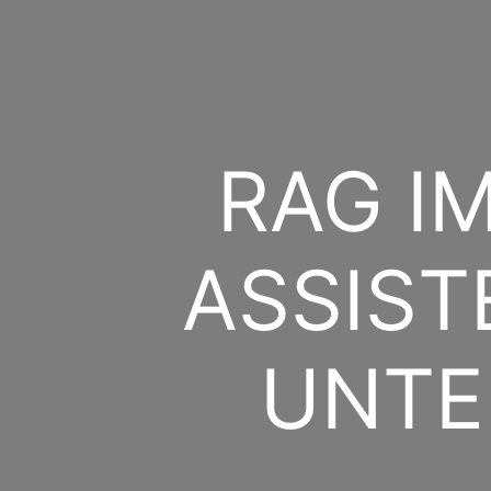
RAG IM
ASSIST
UNTE