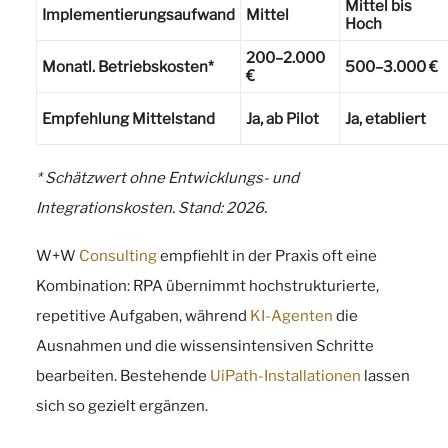
Mittel bis
Implementierungsaufwand
Mittel
Hoch
200–2.000
Monatl. Betriebskosten*
500–3.000 €
€
Empfehlung Mittelstand
Ja, ab Pilot
Ja, etabliert
* Schätzwert ohne Entwicklungs- und
Integrationskosten. Stand: 2026.
W+W
Consulting
empfiehlt in der Praxis oft eine
Kombination: RPA übernimmt hochstrukturierte,
repetitive Aufgaben, während
KI-Agenten
die
Ausnahmen und die wissensintensiven Schritte
bearbeiten. Bestehende
UiPath-Installationen
lassen
sich so gezielt ergänzen.