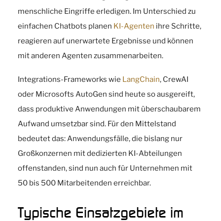
menschliche Eingriffe erledigen. Im Unterschied zu
einfachen Chatbots planen
KI-Agenten
ihre Schritte,
reagieren auf unerwartete Ergebnisse und können
mit anderen Agenten zusammenarbeiten.
Integrations-Frameworks wie
LangChain
, CrewAI
oder Microsofts AutoGen sind heute so ausgereift,
dass produktive Anwendungen mit überschaubarem
Aufwand umsetzbar sind. Für den Mittelstand
bedeutet das: Anwendungsfälle, die bislang nur
Großkonzernen mit dedizierten KI-Abteilungen
offenstanden, sind nun auch für Unternehmen mit
50 bis 500 Mitarbeitenden erreichbar.
Typische Einsatzgebiete im