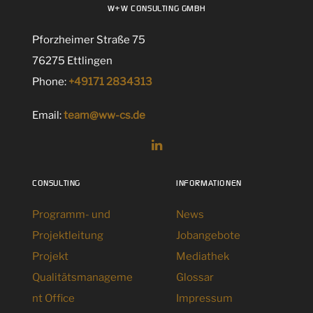
W+W CONSULTING GMBH
Pforzheimer Straße 75
76275 Ettlingen
Phone:
+49171 2834313
Email:
team@ww-cs.de
CONSULTING
INFORMATIONEN
Programm- und
News
Projektleitung
Jobangebote
Projekt
Mediathek
Qualitätsmanageme
Glossar
nt Office
Impressum