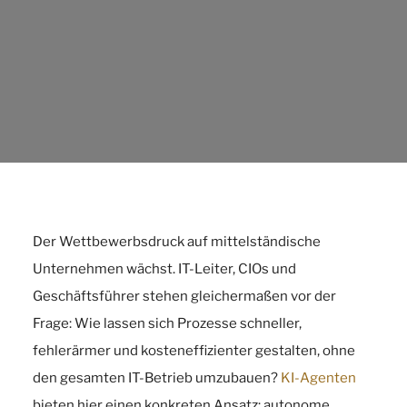
Der Wettbewerbsdruck auf mittelständische
Unternehmen wächst. IT-Leiter, CIOs und
Geschäftsführer stehen gleichermaßen vor der
Frage: Wie lassen sich Prozesse schneller,
fehlerärmer und kosteneffizienter gestalten, ohne
den gesamten IT-Betrieb umzubauen?
KI-Agenten
bieten hier einen konkreten Ansatz: autonome