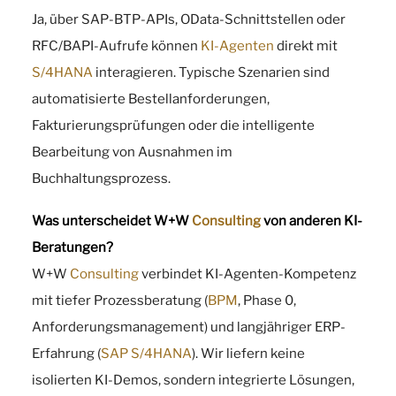
Ja, über SAP-BTP-APIs, OData-Schnittstellen oder
RFC/BAPI-Aufrufe können
KI-Agenten
direkt mit
S/4HANA
interagieren. Typische Szenarien sind
automatisierte Bestellanforderungen,
Fakturierungsprüfungen oder die intelligente
Bearbeitung von Ausnahmen im
Buchhaltungsprozess.
Was unterscheidet W+W
Consulting
von anderen KI-
Beratungen?
W+W
Consulting
verbindet KI-Agenten-Kompetenz
mit tiefer Prozessberatung (
BPM
, Phase 0,
Anforderungsmanagement) und langjähriger ERP-
Erfahrung (
SAP
S/4HANA
). Wir liefern keine
isolierten KI-Demos, sondern integrierte Lösungen,