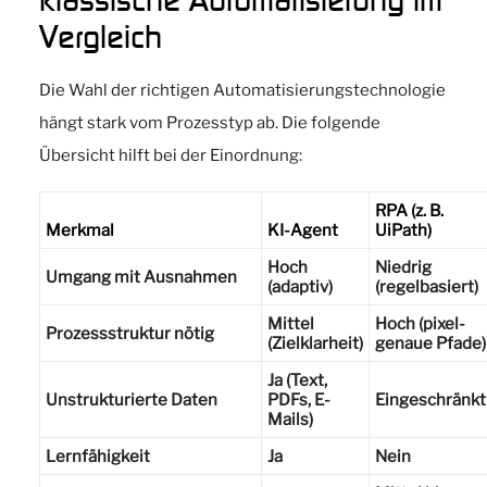
Vergleich
Die Wahl der richtigen Automatisierungstechnologie
hängt stark vom Prozesstyp ab. Die folgende
Übersicht hilft bei der Einordnung:
RPA (z. B.
Merkmal
KI-Agent
UiPath)
Hoch
Niedrig
Umgang mit Ausnahmen
(adaptiv)
(regelbasiert)
Mittel
Hoch (pixel-
Prozessstruktur nötig
(Zielklarheit)
genaue Pfade)
Ja (Text,
Unstrukturierte Daten
PDFs, E-
Eingeschränkt
Mails)
Lernfähigkeit
Ja
Nein