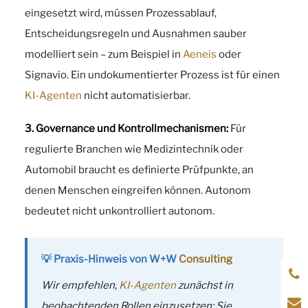
eingesetzt wird, müssen Prozessablauf,
Entscheidungsregeln und Ausnahmen sauber
modelliert sein – zum Beispiel in
Aeneis
oder
Signavio. Ein undokumentierter Prozess ist für einen
KI-Agenten
nicht automatisierbar.
3. Governance und Kontrollmechanismen:
Für
regulierte Branchen wie Medizintechnik oder
Automobil braucht es definierte Prüfpunkte, an
denen Menschen eingreifen können. Autonom
bedeutet nicht unkontrolliert autonom.
💡 Praxis-Hinweis von W+W
Consulting
Wir empfehlen,
KI-Agenten
zunächst in
beobachtenden Rollen einzusetzen: Sie