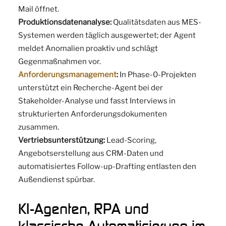
Mail öffnet.
Produktionsdatenanalyse:
Qualitätsdaten aus MES-
Systemen werden täglich ausgewertet; der Agent
meldet Anomalien proaktiv und schlägt
Gegenmaßnahmen vor.
Anforderungsmanagement
:
In Phase-0-Projekten
unterstützt ein Recherche-Agent bei der
Stakeholder-Analyse und fasst Interviews in
strukturierten Anforderungsdokumenten
zusammen.
Vertriebsunterstützung:
Lead-Scoring,
Angebotserstellung aus CRM-Daten und
automatisiertes Follow-up-Drafting entlasten den
Außendienst spürbar.
KI-Agenten, RPA und
klassische Automatisierung im