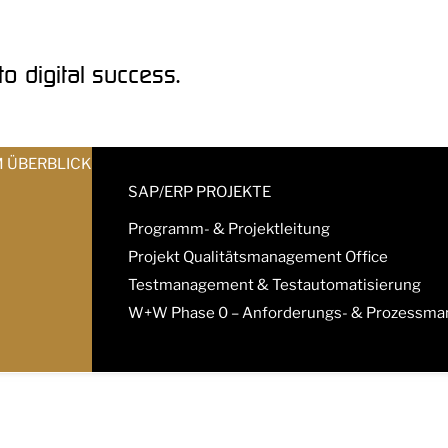
o digital success.
M ÜBERBLICK
SAP/ERP PROJEKTE
Programm- & Projektleitung
Projekt Qualitätsmanagement Office
Testmanagement & Testautomatisierung
W+W Phase 0 – Anforderungs- & Prozessm