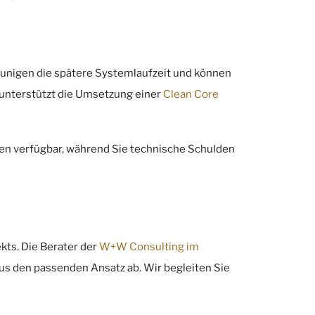
leunigen die spätere Systemlaufzeit und können
d unterstützt die Umsetzung einer
Clean Core
ben verfügbar, während Sie technische Schulden
kts. Die Berater der
W+W Consulting im
us den passenden Ansatz ab. Wir begleiten Sie