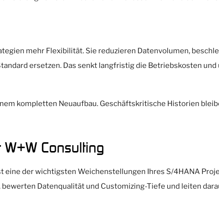
rategien mehr Flexibilität. Sie reduzieren Datenvolumen, besch
tandard ersetzen. Das senkt langfristig die Betriebskosten un
 einem kompletten Neuaufbau. Geschäftskritische Historien blei
it W+W Consulting
ist eine der wichtigsten Weichenstellungen Ihres S/4HANA Proje
 bewerten Datenqualität und Customizing-Tiefe und leiten dara