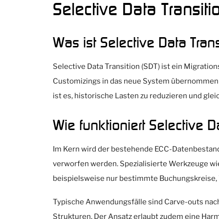
Selective Data Transiti
Was ist Selective Data Trans
Selective Data Transition (SDT) ist ein Migrat
Customizings in das neue System übernommen w
ist es, historische Lasten zu reduzieren und gle
Wie funktioniert Selective D
Im Kern wird der bestehende ECC-Datenbestand an
verworfen werden. Spezialisierte Werkzeuge wi
beispielsweise nur bestimmte Buchungskreise,
Typische Anwendungsfälle sind Carve-outs nac
Strukturen. Der Ansatz erlaubt zudem eine Har