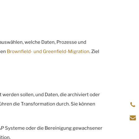
t auswählen, welche Daten, Prozesse und
hen
Brownfield- und Greenfield-Migration
. Ziel
 werden sollen, und Daten, die archiviert oder
ühren die Transformation durch. Sie können
AP Systeme oder die Bereinigung gewachsener
tion.