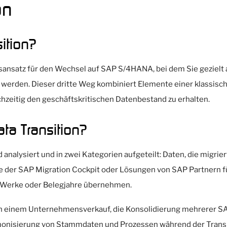
on
ition?
ionsansatz für den Wechsel auf SAP S/4HANA, bei dem Sie geziel
erden. Dieser dritte Weg kombiniert Elemente einer klassisc
ichzeitig den geschäftskritischen Datenbestand zu erhalten.
ata Transition?
alysiert und in zwei Kategorien aufgeteilt: Daten, die migriert
e der SAP Migration Cockpit oder Lösungen von SAP Partnern f
 Werke oder Belegjahre übernehmen.
h einem Unternehmensverkauf, die Konsolidierung mehrerer S
monisierung von Stammdaten und Prozessen während der Transi