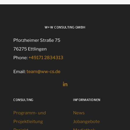
W+W CONSULTING GMBH
Pforzheimer Straße 75
76275 Ettlingen
Phone:
+49171 2834313
Email:
team@ww-cs.de
CONSULTING
INFORMATIONEN
Programm- und
News
Projektleitung
Jobangebote