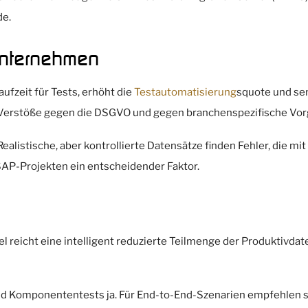
de.
 Unternehmen
fzeit für Tests, erhöht die
Testautomatisierung
squote und se
Verstöße gegen die DSGVO und gegen branchenspezifische Vor
 Realistische, aber kontrollierte Datensätze finden Fehler, die 
SAP-Projekten ein entscheidender Faktor.
l reicht eine intelligent reduzierte Teilmenge der Produktivdaten
d Komponententests ja. Für End-to-End-Szenarien empfehlen si