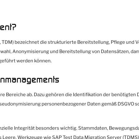
ent?
M) bezeichnet die strukturierte Bereitstellung, Pflege und Ve
wahl, Anonymisierung und Bereitstellung von Datensätzen, dami
geführt werden können.
tenmanagements
 Bereiche ab. Dazu gehören die Identifikation der benötigten D
Pseudonymisierung personenbezogener Daten gemäß DSGVO sow
nzielle Integrität besonders wichtig. Stammdaten, Bewegungs
ins Leere. Werkzeuge wie SAP Test Data Migration Server (TDMS