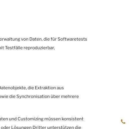
rwaltung von Daten, die für Softwaretests
t Testfälle reproduzierbar,
atenobjekte, die Extraktion aus
ie die Synchronisation über mehrere
daten und Customizing müssen konsistent
) oder Lösungen Dritter unterstützen die