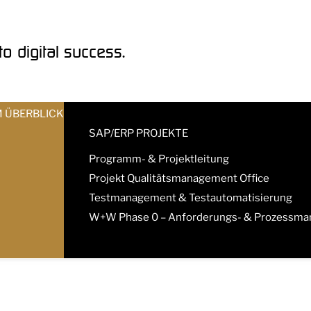
o digital success.
M ÜBERBLICK
SAP/ERP PROJEKTE
Programm- & Projektleitung
Projekt Qualitätsmanagement Office
Testmanagement & Testautomatisierung
W+W Phase 0 – Anforderungs- & Prozessm