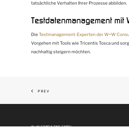
tatsächliche Verhalten Ihrer Prozesse abbilden.
Testdatenmanagement mit 
Die
Testmanagement-Experten der W+W Consu
Vorgehen mit Tools wie Tricentis Tosca und sor
nachhaltig steigern möchten.
PREV
W+W CONSULTING GMBH