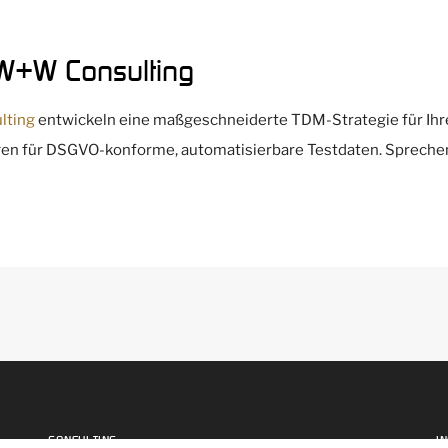
W+W Consulting
lting
entwickeln eine maßgeschneiderte TDM-Strategie für Ih
gen für DSGVO-konforme, automatisierbare Testdaten. Sprechen 
CONSULTING
I