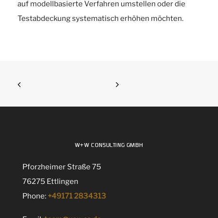
auf modellbasierte Verfahren umstellen oder die
Testabdeckung systematisch erhöhen möchten.
W+W CONSULTING GMBH
Pforzheimer Straße 75
76275 Ettlingen
Phone:
+49171 2834313