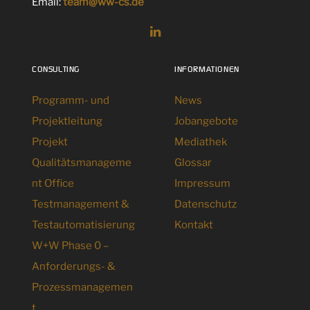
Email:
team@ww-cs.de
CONSULTING
INFORMATIONEN
Programm- und
News
Projektleitung
Jobangebote
Projekt
Mediathek
Qualitätsmanageme
Glossar
nt Office
Impressum
Testmanagement &
Datenschutz
Testautomatisierung
Kontakt
W+W Phase 0 –
Anforderungs- &
Prozessmanagemen
t