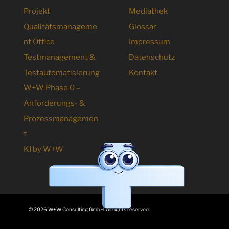
Projekt
Mediathek
Qualitätsmanageme
Glossar
nt Office
Impressum
Testmanagement &
Datenschutz
Testautomatisierung
Kontakt
W+W Phase 0 –
Anforderungs- &
Prozessmanagemen
t
KI by W+W
© 2026 W+W Consulting GmbH. All rights reserved.