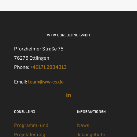
W+W CONSULTING GMBH
Pforzheimer Straße 75
76275 Ettlingen
Phone:
+49171 2834313
Email:
team@ww-cs.de
CONSULTING
INFORMATIONEN
Programm- und
News
Projektleitung
Jobangebote