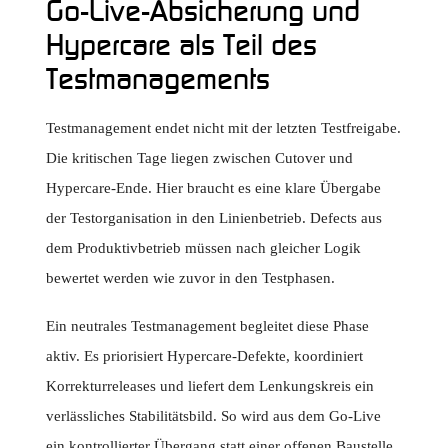
Go-Live-Absicherung und
Hypercare als Teil des
Testmanagements
Testmanagement endet nicht mit der letzten Testfreigabe.
Die kritischen Tage liegen zwischen Cutover und
Hypercare-Ende. Hier braucht es eine klare Übergabe
der Testorganisation in den Linienbetrieb. Defects aus
dem Produktivbetrieb müssen nach gleicher Logik
bewertet werden wie zuvor in den Testphasen.
Ein neutrales Testmanagement begleitet diese Phase
aktiv. Es priorisiert Hypercare-Defekte, koordiniert
Korrekturreleases und liefert dem Lenkungskreis ein
verlässliches Stabilitätsbild. So wird aus dem Go-Live
ein kontrollierter Übergang statt einer offenen Baustelle.