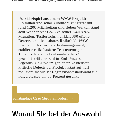
Praxisbeispiel aus einem W+W-Projekt:
Ein mittelständischer Automobilzulieferer mit
rund 1.200 Mitarbeitern und sieben Werken stand
acht Wochen vor Go-Live seiner S/4HANA-
Migration. Testfortschritt unklar, 380 offene
Defects, kein belastbares Risikobild. W+W
übernahm das neutrale Testmanagement,
etablierte risikobasierte Teststeuerung mit
Tricentis Tosca und automatisierte 62
geschäftskritische End-to-End-Prozesse.
Ergebnis: Go-Live im geplanten Zeitfenster,
kritische Defects bei Produktivstart auf null
reduziert, manueller Regressionstestaufwand für
Folgereleases um 58 Prozent gesenkt.
Vollständige Case Study anfordern →
Worauf Sie bei der Auswahl