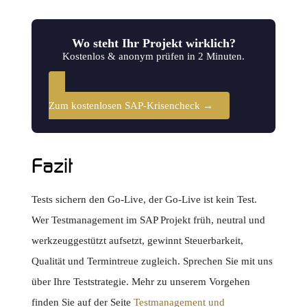
Wo steht Ihr Projekt wirklich?
Kostenlos & anonym prüfen in 2 Minuten.
Zum kostenlosen SAP-Krisencheck →
Fazit
Tests sichern den Go-Live, der Go-Live ist kein Test.
Wer Testmanagement im SAP Projekt früh, neutral und
werkzeuggestützt aufsetzt, gewinnt Steuerbarkeit,
Qualität und Termintreue zugleich. Sprechen Sie mit uns
über Ihre Teststrategie. Mehr zu unserem Vorgehen
finden Sie auf der Seite
Testmanagement und