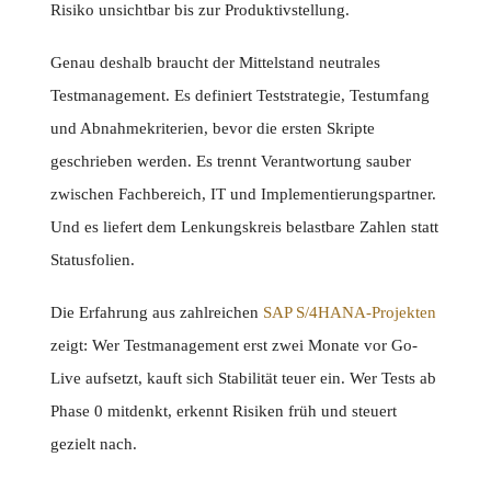
Risiko unsichtbar bis zur Produktivstellung.
Genau deshalb braucht der Mittelstand neutrales
Testmanagement. Es definiert Teststrategie, Testumfang
und Abnahmekriterien, bevor die ersten Skripte
geschrieben werden. Es trennt Verantwortung sauber
zwischen Fachbereich, IT und Implementierungspartner.
Und es liefert dem Lenkungskreis belastbare Zahlen statt
Statusfolien.
Die Erfahrung aus zahlreichen
SAP S/4HANA-Projekten
zeigt: Wer Testmanagement erst zwei Monate vor Go-
Live aufsetzt, kauft sich Stabilität teuer ein. Wer Tests ab
Phase 0 mitdenkt, erkennt Risiken früh und steuert
gezielt nach.