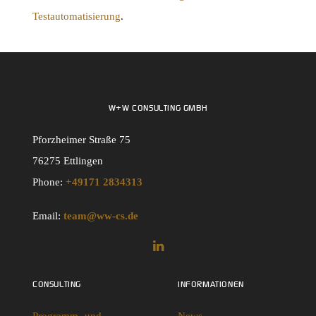
Testautomatisierung
.
W+W CONSULTING GMBH
Pforzheimer Straße 75
76275 Ettlingen
Phone:
+49171 2834313
Email:
team@ww-cs.de
CONSULTING
INFORMATIONEN