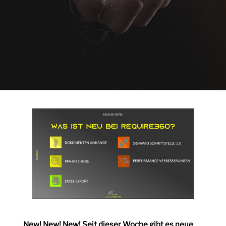
New! New! New! Seit dieser Woche gibt es neue