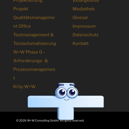
Projektleitung
Jobangebote
Projekt
Mediathek
Qualitätsmanageme
Glossar
nt Office
Impressum
Testmanagement &
Datenschutz
Testautomatisierung
Kontakt
W+W Phase 0 –
Anforderungs- &
Prozessmanagemen
t
KI by W+W
© 2026 W+W Consulting GmbH. All rights reserved.