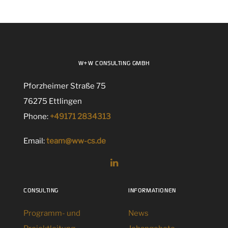
W+W CONSULTING GMBH
Pforzheimer Straße 75
76275 Ettlingen
Phone:
+49171 2834313
Email:
team@ww-cs.de
CONSULTING
INFORMATIONEN
Programm- und
News