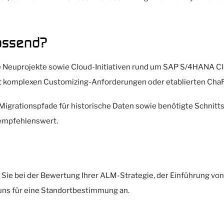
assend?
lle Neuprojekte sowie Cloud-Initiativen rund um SAP S/4HANA C
t komplexen Customizing-Anforderungen oder etablierten ChaRM
igrationspfade für historische Daten sowie benötigte Schnittst
n empfehlenswert.
 Sie bei der Bewertung Ihrer ALM-Strategie, der Einführung vo
uns für eine Standortbestimmung an.