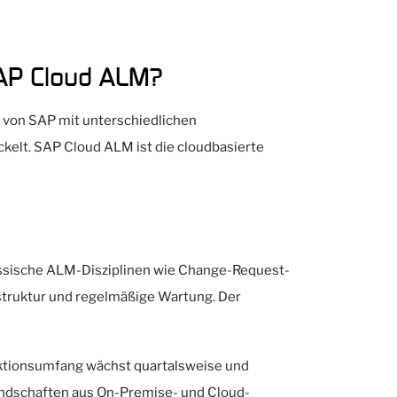
SAP Cloud ALM?
 von SAP mit unterschiedlichen
kelt. SAP Cloud ALM ist die cloudbasierte
assische ALM-Disziplinen wie Change-Request-
struktur und regelmäßige Wartung. Der
nktionsumfang wächst quartalsweise und
andschaften aus On-Premise- und Cloud-