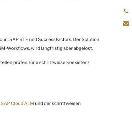
loud, SAP BTP und SuccessFactors. Der Solution
-Workflows, wird langfristig aber abgelöst.
ellen prüfen. Eine schrittweise Koexistenz
n
SAP Cloud ALM
und der schrittweisen