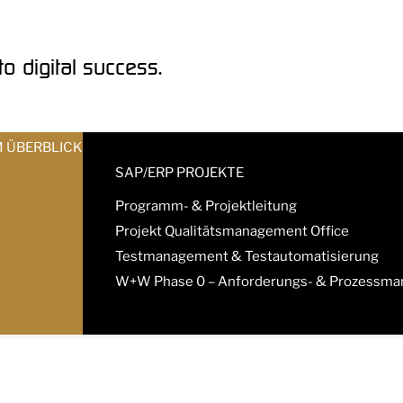
o digital success.
M ÜBERBLICK
SAP/ERP PROJEKTE
Programm- & Projektleitung
Projekt Qualitätsmanagement Office
Testmanagement & Testautomatisierung
W+W Phase 0 – Anforderungs- & Prozessm