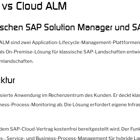
 vs Cloud ALM
wischen SAP Solution Manager und 
ALM sind zwei Application-Lifecycle-Management-Plattformen
als On-Premise-Lösung für klassische SAP-Landschaften entwic
emlandschaften.
ktur
basierte Anwendung im Rechenzentrum des Kunden. Er deckt kl
ness-Process-Monitoring ab. Die Lösung erfordert eigene Infra
edem SAP-Cloud-Vertrag kostenfrei bereitgestellt wird. Der Fu
bs-, Service- und Business-Process-Management für hybride L