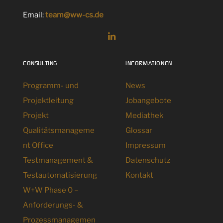
Email:
team@ww-cs.de
CONSULTING
INFORMATIONEN
Programm- und
News
Projektleitung
Jobangebote
Projekt
Mediathek
Qualitätsmanageme
Glossar
nt Office
Impressum
Testmanagement &
Datenschutz
Testautomatisierung
Kontakt
W+W Phase 0 –
Anforderungs- &
Prozessmanagemen