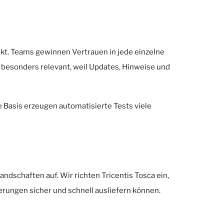
nkt. Teams gewinnen Vertrauen in jede einzelne
s besonders relevant, weil Updates, Hinweise und
 Basis erzeugen automatisierte Tests viele
dschaften auf. Wir richten Tricentis Tosca ein,
erungen sicher und schnell ausliefern können.