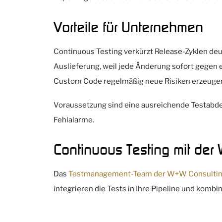
Vorteile für Unternehmen
Continuous Testing verkürzt Release-Zyklen deu
Auslieferung, weil jede Änderung sofort gegen e
Custom Code regelmäßig neue Risiken erzeuge
Voraussetzung sind eine ausreichende Testabdec
Fehlalarme.
Continuous Testing mit de
Das
Testmanagement-Team der W+W Consulti
integrieren die Tests in Ihre Pipeline und komb