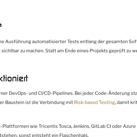
?
he Ausführung automatisierter Tests entlang der gesamten Softw
 sichtbar zu machen. Statt am Ende eines Projekts geprüft zu wer
tioniert
rner DevOps- und CI/CD-Pipelines. Bei jeder Code-Änderung star
er Baustein ist die Verbindung mit
Risk-based Testing
, damit k
Plattformen wie Tricentis Tosca, Jenkins, GitLab CI oder Azu
tstehen, sonst entsteht ein Flaschenhals.