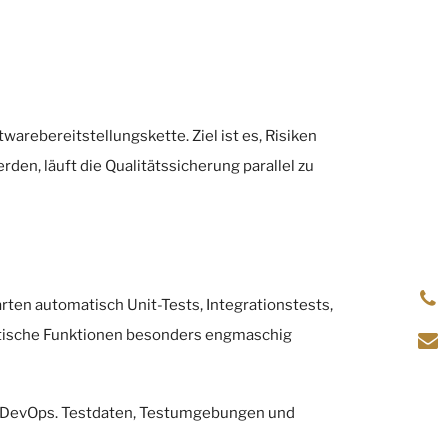
arebereitstellungskette. Ziel ist es, Risiken
den, läuft die Qualitätssicherung parallel zu
ten automatisch Unit-Tests, Integrationstests,
ritische Funktionen besonders engmaschig
re DevOps. Testdaten, Testumgebungen und