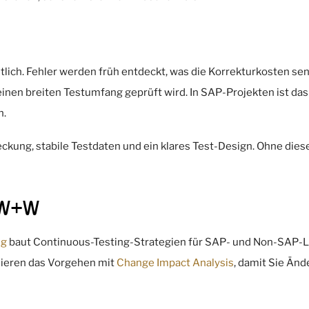
tlich. Fehler werden früh entdeckt, was die Korrekturkosten se
inen breiten Testumfang geprüft wird. In SAP-Projekten ist da
n.
kung, stabile Testdaten und ein klares Test-Design. Ohne diese
r W+W
ng
baut Continuous-Testing-Strategien für SAP- und Non-SAP-Lan
inieren das Vorgehen mit
Change Impact Analysis
, damit Sie Änd