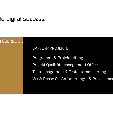
o digital success.
M ÜBERBLICK
SAP/ERP PROJEKTE
Programm- & Projektleitung
Projekt Qualitätsmanagement Office
Testmanagement & Testautomatisierung
W+W Phase 0 – Anforderungs- & Prozessm