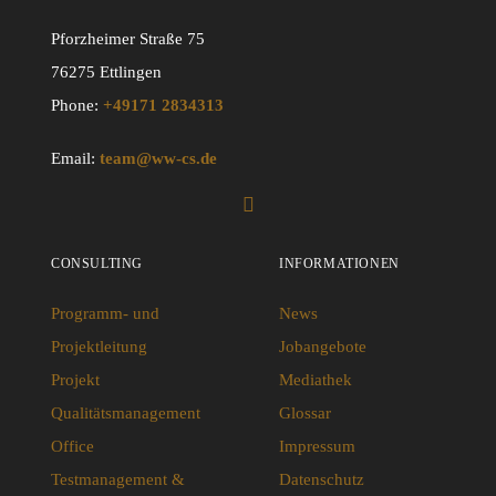
Pforzheimer Straße 75
76275 Ettlingen
Phone:
+49171 2834313
Email:
team@ww-cs.de
CONSULTING
INFORMATIONEN
Programm- und
News
Projektleitung
Jobangebote
Projekt
Mediathek
Qualitätsmanagement
Glossar
Office
Impressum
Testmanagement &
Datenschutz