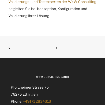
Validierungs- und Testexperten der W+W Consulting
begleiten Sie bei Konzeption, Konfiguration und
Validierung Ihrer Lösung.
W+W CONSULTING GMBH
Pforzheimer Straße 75
76275 Ettlingen
Phone:
+49171 2834313