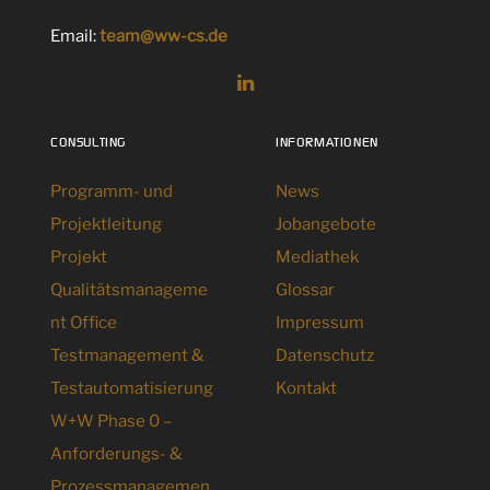
Email:
team@ww-cs.de
CONSULTING
INFORMATIONEN
Programm- und
News
Projektleitung
Jobangebote
Projekt
Mediathek
Qualitätsmanageme
Glossar
nt Office
Impressum
Testmanagement &
Datenschutz
Testautomatisierung
Kontakt
W+W Phase 0 –
Anforderungs- &
Prozessmanagemen