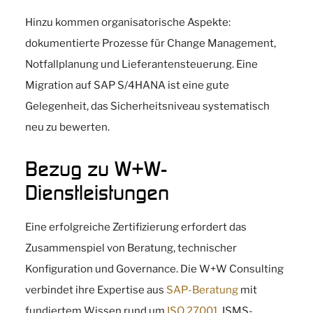
Hinzu kommen organisatorische Aspekte:
dokumentierte Prozesse für Change Management,
Notfallplanung und Lieferantensteuerung. Eine
Migration auf SAP S/4HANA ist eine gute
Gelegenheit, das Sicherheitsniveau systematisch
neu zu bewerten.
Bezug zu W+W-
Dienstleistungen
Eine erfolgreiche Zertifizierung erfordert das
Zusammenspiel von Beratung, technischer
Konfiguration und Governance. Die W+W Consulting
verbindet ihre Expertise aus
SAP-Beratung
mit
fundiertem Wissen rund um
ISO 27001
, ISMS-