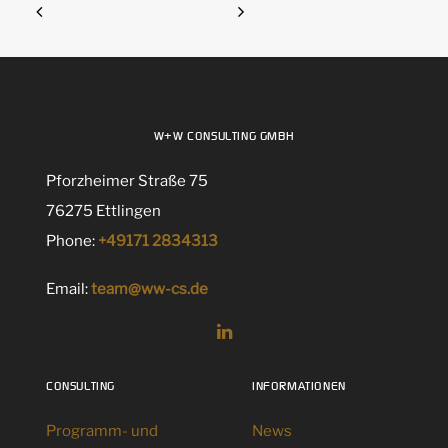
W+W CONSULTING GMBH
Pforzheimer Straße 75
76275 Ettlingen
Phone:
+49171 2834313
Email:
team@ww-cs.de
CONSULTING
INFORMATIONEN
Programm- und
News