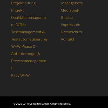
Projektleitung
Jobangebote
Projekt
Mediathek
Qualitätsmanageme
Glossar
nt Office
Impressum
Testmanagement &
Datenschutz
Testautomatisierung
Kontakt
W+W Phase 0 –
Anforderungs- &
Prozessmanagemen
t
KI by W+W
© 2026 W+W Consulting GmbH. All rights reserved.